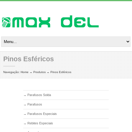
Pinos Esféricos
Navegação:
Home
→
Produtos
→
Pinos Esféricos
→
Parafusos Solda
→
Parafusos
→
Parafusos Especiais
→
Rebites Especiais